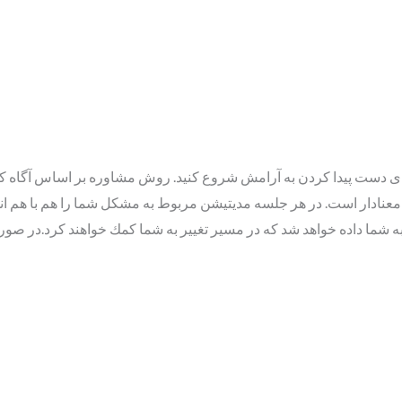
ى دست پيدا كردن به آرامش شروع كنيد. روش مشاوره بر اساس آگاه كرد
گى معنادار است. در هر جلسه مديتيشن مربوط به مشكل شما را هم با هم ا
شما داده خواهد شد كه در مسير تغيير به شما كمك خواهند كرد.در صورتى 