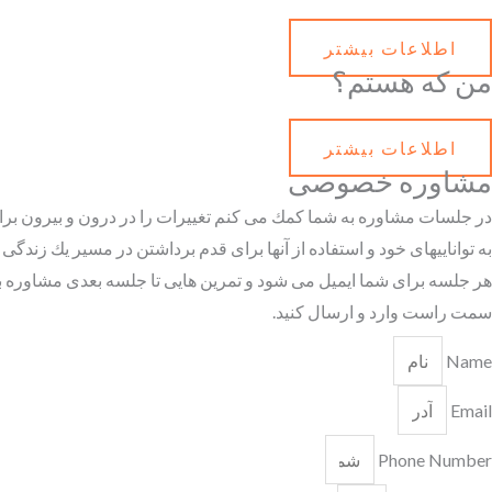
اطلاعات بیشتر
من که هستم؟
اطلاعات بیشتر
مشاوره خصو
صی
در جلسات مشاوره به شما كمك مى كنم تغييرات را در درون و بيرون برا
به تواناييهاى خود و استفاده از آنها براى قدم برداشتن در مسير يك زند
هر جلسه براى شما ايميل مى شود و تمرين هايى تا جلسه بعدى مشاوره به 
سمت راست وارد و ارسال كنيد.
Name
Email
Phone Number