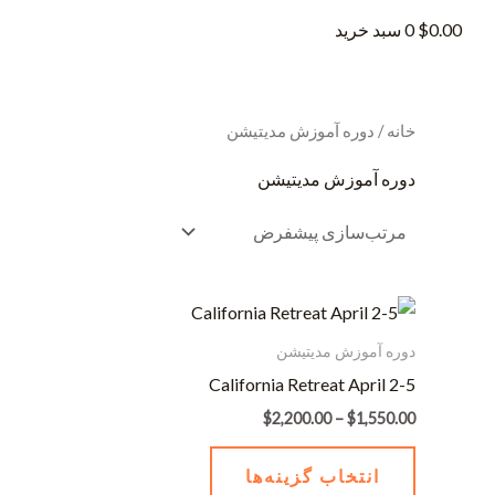
0.00
$
0
سبد خرید
خانه
/ دوره آموزش مدیتیشن
دوره آموزش مدیتیشن
محدوده
این
قیمت:
محصول
$1,550.00
دوره آموزش مدیتیشن
تا
دارای
California Retreat April 2-5
$2,200.00
انواع
$
2,200.00
–
$
1,550.00
مختلفی
می
انتخاب گزینه‌ها