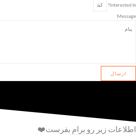
Interested in?
Message
ارسال
اطلاعات زیر رو برام بفرست❤️