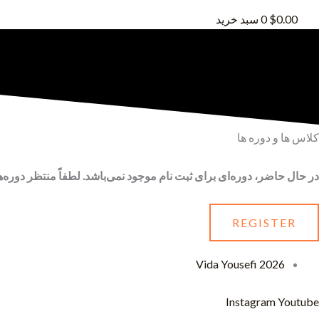
0.00
$
0
سبد خرید
کلاس ها و دوره ها
در حال حاضر، دوره‌ای برای ثبت‌ نام موجود نمی‌باشد
.
لطفاً منتظر دوره‌ه
REGISTER
2026 Vida Yousefi
Instagram
Youtube