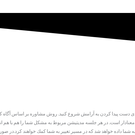
ى دست پيدا كردن به آرامش شروع كنيد. روش مشاوره بر اساس آگاه كرد
گى معنادار است. در هر جلسه مديتيشن مربوط به مشكل شما را هم با هم ا
شما داده خواهد شد كه در مسير تغيير به شما كمك خواهند كرد.در صورتى 